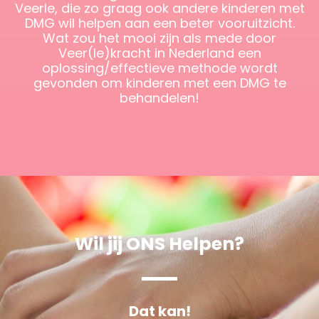
Veerle, die zo graag ook andere kinderen met
DMG wil helpen aan een beter vooruitzicht.
Wat zou het mooi zijn als mede door
Veer(le)kracht in Nederland een
oplossing/effectieve methode wordt
gevonden om kinderen met een DMG te
behandelen!
Wil jij ONS Helpen?
Dat kan!