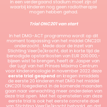
in een verdergaand stadium moet zijn of
waarbij kinderen nog geen radiotherapie
mogen hebben gehad.
Trial ONC201 van start
In het DMG-ACT programma wordt op dit
moment toepassing van het middel ONC201
onderzocht. . Mede door de inzet van
Stichting Veer(le)kracht, dat in korte tijd de
benodigde opstartkosten van EUR 200.000,-
bijeen wist te brengen, heeft dr. Jasper van
der Lugt van het Prinses Máxima Centrum
voor kinderoncologie in november 2022 deze
eerste trial
geopend
en kregen inmiddels
de eerste 20 kinderen met DMG het middel
ONC201 toegediend. In de komende maanden
gaan naar verwachting meer onderdelen van
deze trial open. Met het openstellen van deze
eerste trial is ook het eerste concrete doel
van Stichting Veer(le)kracht behaald, en dat