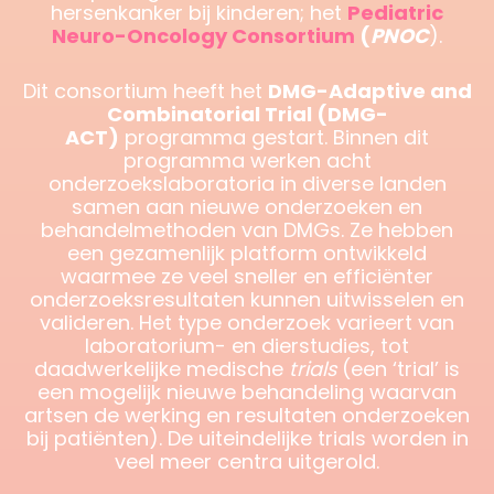
hersenkanker bij kinderen; het
Pediatric
Neuro-Oncology Consortium
(
PNOC
).
Dit consortium heeft het
DMG-Adaptive and
Combinatorial Trial (DMG-
ACT)
programma gestart. Binnen dit
programma werken acht
onderzoekslaboratoria in diverse landen
samen aan nieuwe onderzoeken en
behandelmethoden van DMGs. Ze hebben
een gezamenlijk platform ontwikkeld
waarmee ze veel sneller en efficiënter
onderzoeksresultaten kunnen uitwisselen en
valideren. Het type onderzoek varieert van
laboratorium- en dierstudies, tot
daadwerkelijke medische
trials
(een ‘trial’ is
een mogelijk nieuwe behandeling waarvan
artsen de werking en resultaten onderzoeken
bij patiënten). De uiteindelijke trials worden in
veel meer centra uitgerold.